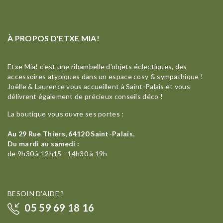
À PROPOS D'ETXE MIA!
Etxe Mia! c'est une ribambelle d'objets éclectiques, des
accessoires atypiques dans un espace cosy & sympathique !
Joëlle & Laurence vous accueillent à Saint-Palais et vous
délivrent également de précieux conseils déco !
La boutique vous ouvre ses portes :
Au 29 Rue Thiers, 64120 Saint-Palais,
Du mardi au samedi :
de 9h30 à 12h15 - 14h30 à 19h
BESOIN D'AIDE ?
05 59 69 18 16