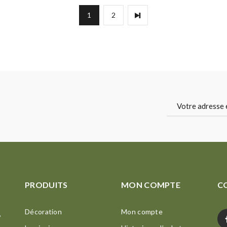
1
2
PRODUITS
MON COMPTE
C
Décoration
Mon compte
,