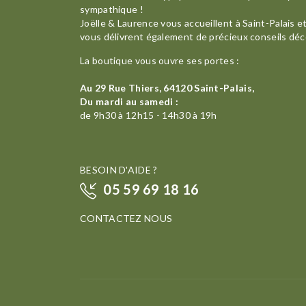
sympathique !
Joëlle & Laurence vous accueillent à Saint-Palais e
vous délivrent également de précieux conseils déc
La boutique vous ouvre ses portes :
Au 29 Rue Thiers, 64120 Saint-Palais,
Du mardi au samedi :
de 9h30 à 12h15 - 14h30 à 19h
BESOIN D'AIDE ?
05 59 69 18 16
CONTACTEZ NOUS