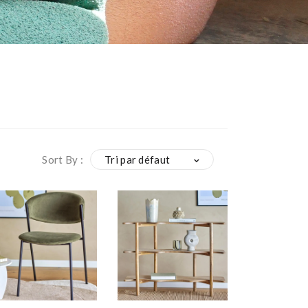
Sort By :
Tri par défaut