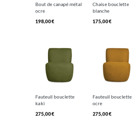
Bout de canapé métal
Chaise bouclette
ocre
blanche
198,00
€
175,00
€
Fauteuil bouclette
Fauteuil bouclette
kaki
ocre
275,00
€
275,00
€