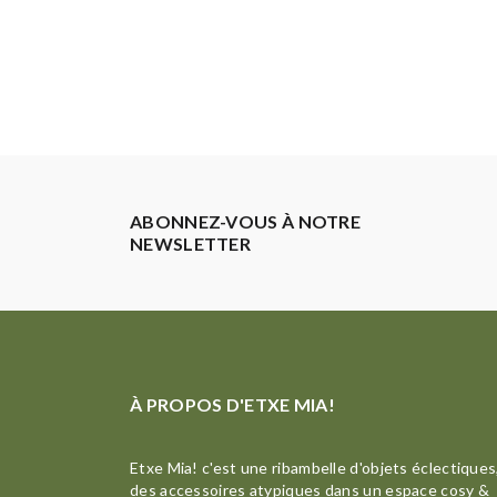
ABONNEZ-VOUS À NOTRE
NEWSLETTER
À PROPOS D'ETXE MIA!
Etxe Mia! c'est une ribambelle d'objets éclectiques
des accessoires atypiques dans un espace cosy &