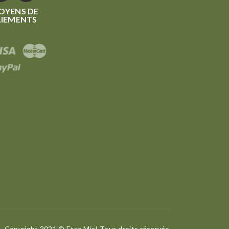
OYENS DE
AIEMENTS
Copyright 2021 © Etxe Mia! Tous droits réservés