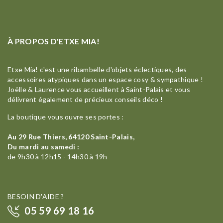
À PROPOS D'ETXE MIA!
Etxe Mia! c'est une ribambelle d'objets éclectiques, des
accessoires atypiques dans un espace cosy & sympathique !
Joëlle & Laurence vous accueillent à Saint-Palais et vous
délivrent également de précieux conseils déco !
La boutique vous ouvre ses portes :
Au 29 Rue Thiers, 64120 Saint-Palais,
Du mardi au samedi :
de 9h30 à 12h15 - 14h30 à 19h
BESOIN D'AIDE ?
05 59 69 18 16