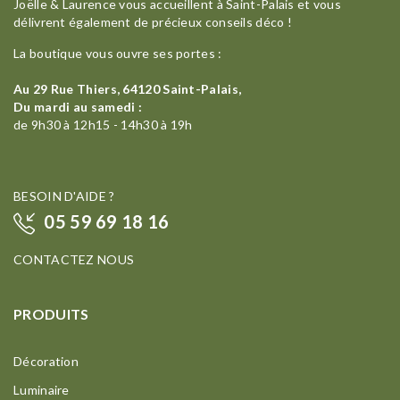
Joëlle & Laurence vous accueillent à Saint-Palais et vous
délivrent également de précieux conseils déco !
La boutique vous ouvre ses portes :
Au 29 Rue Thiers, 64120 Saint-Palais,
Du mardi au samedi :
de 9h30 à 12h15 - 14h30 à 19h
BESOIN D'AIDE ?
05 59 69 18 16
CONTACTEZ NOUS
PRODUITS
Décoration
Luminaire