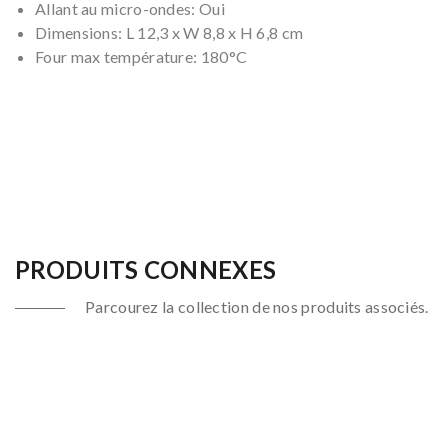
Allant au micro-ondes: Oui
Dimensions: L 12,3 x W 8,8 x H 6,8 cm
Four max température: 180°C
PRODUITS CONNEXES
Parcourez la collection de nos produits associés.