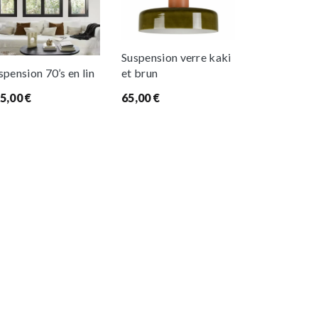
Suspension verre kaki
et brun
spension 70’s en lin
65,00
€
5,00
€