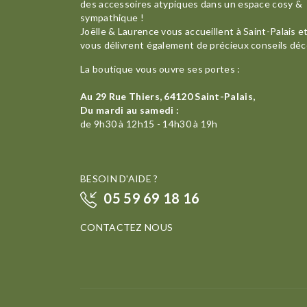
des accessoires atypiques dans un espace cosy &
sympathique !
Joëlle & Laurence vous accueillent à Saint-Palais e
vous délivrent également de précieux conseils déc
La boutique vous ouvre ses portes :
Au 29 Rue Thiers, 64120 Saint-Palais,
Du mardi au samedi :
de 9h30 à 12h15 - 14h30 à 19h
BESOIN D'AIDE ?
05 59 69 18 16
CONTACTEZ NOUS