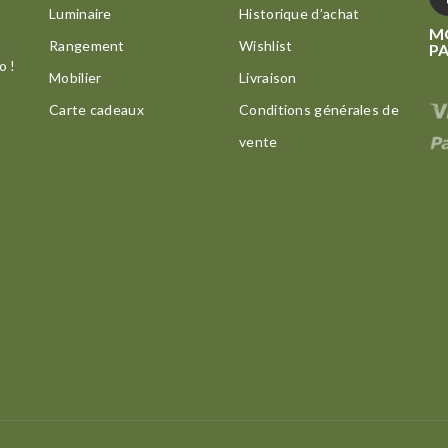
Luminaire
Historique d’achat
M
t
Rangement
Wishlist
P
o !
Mobilier
Livraison
Carte cadeaux
Conditions générales de
vente