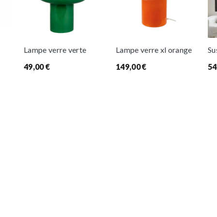
Lampe verre verte
Lampe verre xl orange
Su
49,00
€
149,00
€
54