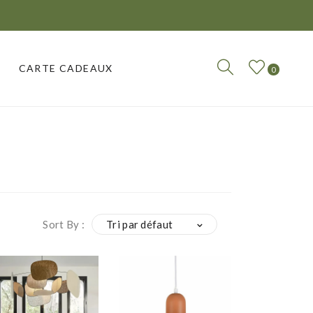
CARTE CADEAUX
0
CARTE CADEAUX
Sort By :
Tri par défaut