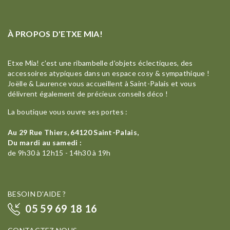
À PROPOS D'ETXE MIA!
Etxe Mia! c'est une ribambelle d'objets éclectiques, des
accessoires atypiques dans un espace cosy & sympathique !
Joëlle & Laurence vous accueillent à Saint-Palais et vous
délivrent également de précieux conseils déco !
La boutique vous ouvre ses portes :
Au 29 Rue Thiers, 64120 Saint-Palais,
Du mardi au samedi :
de 9h30 à 12h15 - 14h30 à 19h
BESOIN D'AIDE ?
05 59 69 18 16