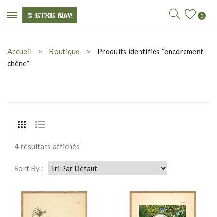
0
Accueil
Boutique
Produits identifiés “encdrement
chêne”
4 résultats affichés
Sort By :