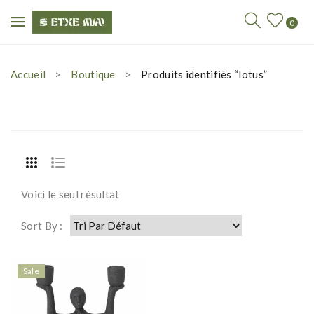
0
Accueil
Boutique
Produits identifiés “lotus”
Voici le seul résultat
Sort By :
Sale