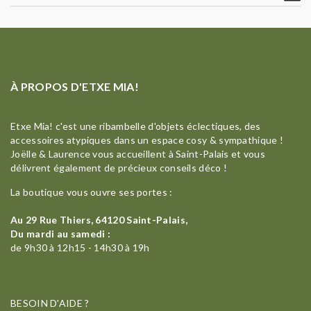
À PROPOS D'ETXE MIA!
Etxe Mia! c'est une ribambelle d'objets éclectiques, des
accessoires atypiques dans un espace cosy & sympathique !
Joëlle & Laurence vous accueillent à Saint-Palais et vous
délivrent également de précieux conseils déco !
La boutique vous ouvre ses portes :
Au 29 Rue Thiers, 64120 Saint-Palais,
Du mardi au samedi :
de 9h30 à 12h15 - 14h30 à 19h
BESOIN D'AIDE ?