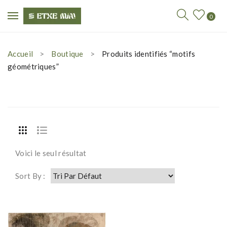
0
Accueil
Boutique
Produits identifiés “motifs
géométriques”
Voici le seul résultat
Sort By :