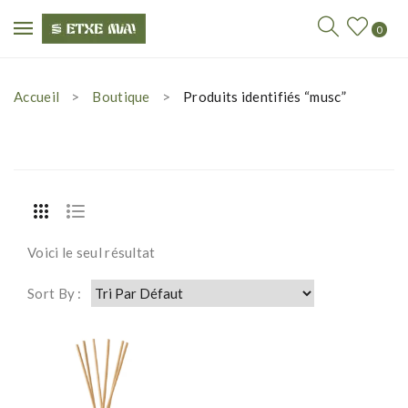
0
Accueil
Boutique
Produits identifiés “musc”
Voici le seul résultat
Sort By :