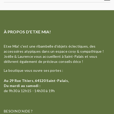
À PROPOS D'ETXE MIA!
Etxe Mia! c'est une ribambelle d'objets éclectiques, des
accessoires atypiques dans un espace cosy & sympathique !
Joëlle & Laurence vous accueillent à Saint-Palais et vous
délivrent également de précieux conseils déco !
La boutique vous ouvre ses portes :
Au 29 Rue Thiers, 64120 Saint-Palais,
Du mardi au samedi :
de 9h30 à 12h15 - 14h30 à 19h
BESOIN D'AIDE ?