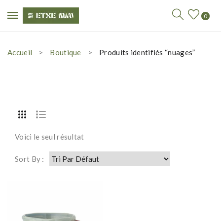
0
Accueil
Boutique
Produits identifiés “nuages”
Voici le seul résultat
Sort By :