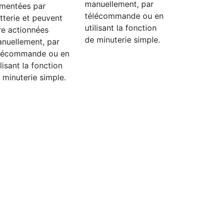
manuellement, par
imentées par
télécommande ou en
tterie et peuvent
utilisant la fonction
re actionnées
de minuterie simple.
nuellement, par
lécommande ou en
ilisant la fonction
 minuterie simple.