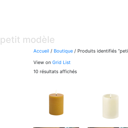
petit modèle
Accueil
/
Boutique
/
Produits identifiés “pet
View on
Grid
List
10 résultats affichés