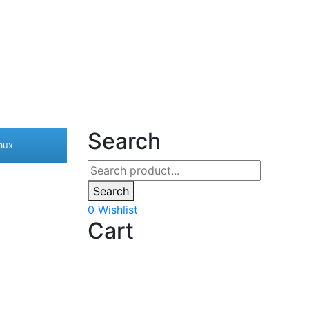
Search
aux
Search
0
Wishlist
Cart