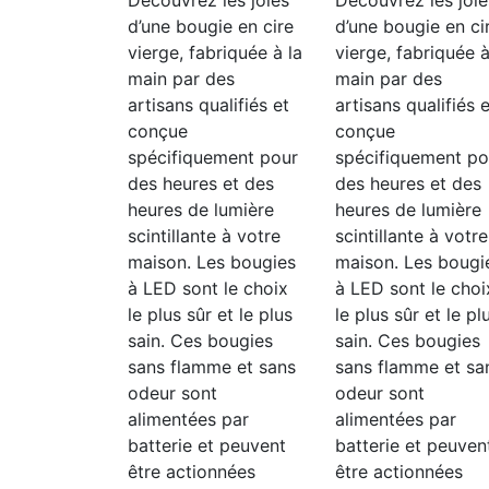
Découvrez les joies
Découvrez les joie
d’une bougie en cire
d’une bougie en ci
vierge, fabriquée à la
vierge, fabriquée à
main par des
main par des
artisans qualifiés et
artisans qualifiés e
conçue
conçue
spécifiquement pour
spécifiquement po
des heures et des
des heures et des
heures de lumière
heures de lumière
scintillante à votre
scintillante à votre
maison. Les bougies
maison. Les bougi
à LED sont le choix
à LED sont le choi
le plus sûr et le plus
le plus sûr et le pl
sain. Ces bougies
sain. Ces bougies
sans flamme et sans
sans flamme et sa
odeur sont
odeur sont
alimentées par
alimentées par
batterie et peuvent
batterie et peuven
être actionnées
être actionnées