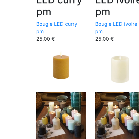
pm
pm
Bougie LED curry
Bougie LED ivoire
pm
pm
25,00
€
25,00
€