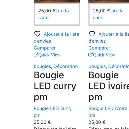
25,00
€
Lire la
25,00
€
Lire la
suite
suite
Ajouter à la liste
Ajouter à la li
d’envies
d’envies
Comparer
Comparer
Quick View
Quick View
bougies
,
Décoration
bougies
,
Décorati
Bougie
Bougie
LED curry
LED ivoir
pm
pm
Bougie LED curry
Bougie LED ivoire
pm
pm
25,00
€
25,00
€