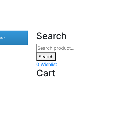
Search
aux
Search
0
Wishlist
Cart