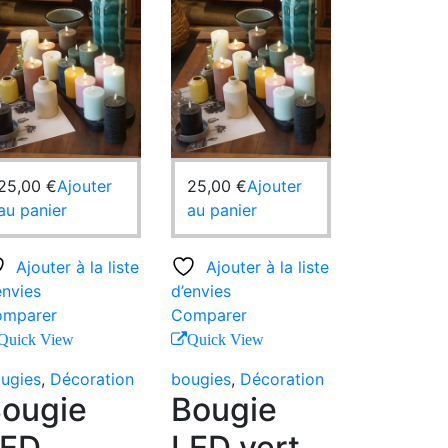
25,00
€
Ajouter
25,00
€
Ajouter
au panier
au panier
Ajouter à la liste
Ajouter à la liste
envies
d’envies
mparer
Comparer
Quick View
Quick View
ugies
,
Décoration
bougies
,
Décoration
ougie
Bougie
LED
LED vert