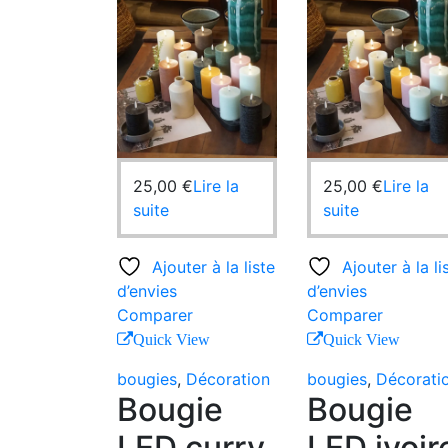
25,00
€
Lire la
25,00
€
Lire la
suite
suite
Ajouter à la liste
Ajouter à la li
d’envies
d’envies
Comparer
Comparer
Quick View
Quick View
bougies
,
Décoration
bougies
,
Décorati
Bougie
Bougie
LED curry
LED ivoir