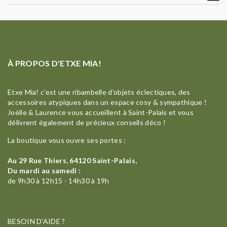
À PROPOS D'ETXE MIA!
Etxe Mia! c'est une ribambelle d'objets éclectiques, des
accessoires atypiques dans un espace cosy & sympathique !
Joëlle & Laurence vous accueillent à Saint-Palais et vous
délivrent également de précieux conseils déco !
La boutique vous ouvre ses portes :
Au 29 Rue Thiers, 64120 Saint-Palais,
Du mardi au samedi :
de 9h30 à 12h15 - 14h30 à 19h
BESOIN D'AIDE ?