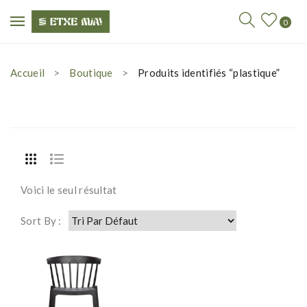
0
Accueil
Boutique
Produits identifiés “plastique”
Voici le seul résultat
Sort By :