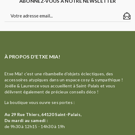
ABONNEZ-VOUS À NOTRE NEWSLETTER
À PROPOS D'ETXE MIA!
Etxe Mia! c'est une ribambelle d'objets éclectiques, des
accessoires atypiques dans un espace cosy & sympathique !
Joëlle & Laurence vous accueillent à Saint-Palais et vous
délivrent également de précieux conseils déco !
La boutique vous ouvre ses portes :
Au 29 Rue Thiers, 64120 Saint-Palais,
Du mardi au samedi :
de 9h30 à 12h15 - 14h30 à 19h