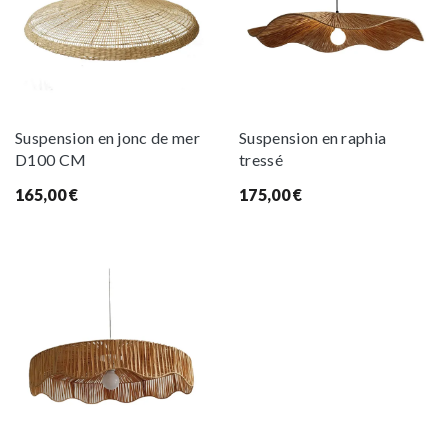
Suspension en jonc de mer
Suspension en raphia
D100 CM
tressé
165,00
€
175,00
€