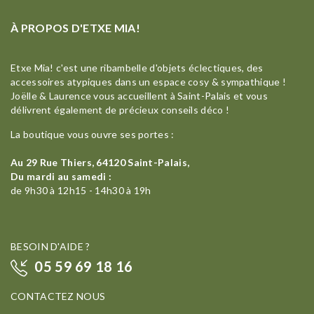
À PROPOS D'ETXE MIA!
Etxe Mia! c'est une ribambelle d'objets éclectiques, des
accessoires atypiques dans un espace cosy & sympathique !
Joëlle & Laurence vous accueillent à Saint-Palais et vous
délivrent également de précieux conseils déco !
La boutique vous ouvre ses portes :
Au 29 Rue Thiers, 64120 Saint-Palais,
Du mardi au samedi :
de 9h30 à 12h15 - 14h30 à 19h
BESOIN D'AIDE ?
05 59 69 18 16
CONTACTEZ NOUS