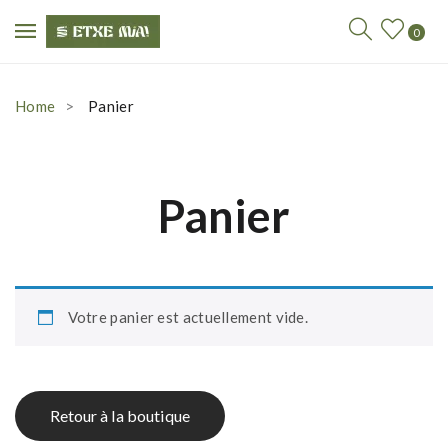
0
Home
Panier
Panier
Votre panier est actuellement vide.
Retour à la boutique