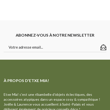
ABONNEZ-VOUS À NOTRE NEWSLETTER
À PROPOS D'ETXE MIA!
Etxe Mia! c'est une ribambelle d'objets éclectiques, des
accessoires atypiques dans un espace cosy & sympathique !
Joëlle & Laurence vous accueillent à Saint-Palais et vous
délivrent également de précieux conseils déco !