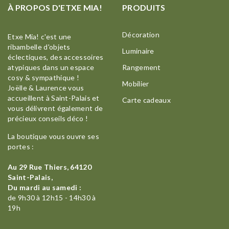
À PROPOS D'ETXE MIA!
PRODUITS
Décoration
Etxe Mia! c'est une
ribambelle d'objets
Luminaire
éclectiques, des accessoires
atypiques dans un espace
Rangement
cosy & sympathique !
Mobilier
Joëlle & Laurence vous
accueillent à Saint-Palais et
Carte cadeaux
vous délivrent également de
précieux conseils déco !
La boutique vous ouvre ses
portes :
Au 29 Rue Thiers, 64120
Saint-Palais,
Du mardi au samedi :
de 9h30 à 12h15 - 14h30 à
19h