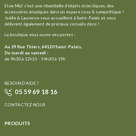
Etxe Mia! c'est une ribambelle d'objets éclectiques, des
accessoires atypiques dans un espace cosy & sympathique !
Joëlle & Laurence vous accueillent à Saint-Palais et vous
délivrent également de précieux conseils déco !
La boutique vous ouvre ses portes :
Au 29 Rue Thiers, 64120 Saint-Palais,
Du mardi au samedi :
de 9h30 à 12h15 - 14h30 à 19h
BESOIN D'AIDE ?
05 59 69 18 16
CONTACTEZ NOUS
PRODUITS