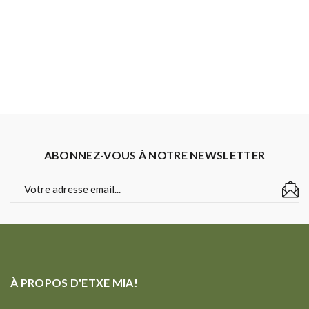
initial
actuel
était :
est :
22,00 €.
13,20 €.
ABONNEZ-VOUS À NOTRE NEWSLETTER
À PROPOS D'ETXE MIA!