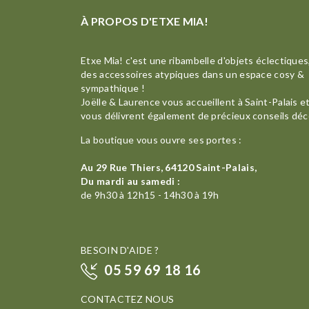
À PROPOS D'ETXE MIA!
Etxe Mia! c'est une ribambelle d'objets éclectiques
des accessoires atypiques dans un espace cosy &
sympathique !
Joëlle & Laurence vous accueillent à Saint-Palais e
vous délivrent également de précieux conseils déc
La boutique vous ouvre ses portes :
Au 29 Rue Thiers, 64120 Saint-Palais,
Du mardi au samedi :
de 9h30 à 12h15 - 14h30 à 19h
BESOIN D'AIDE ?
05 59 69 18 16
CONTACTEZ NOUS