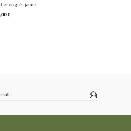
chet en grès jaune
,00
€