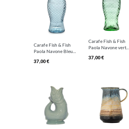
Carafe Fish & Fish
Carafe Fish & Fish
Paola Navone vert
Paola Navone Bleu
clair
37,00
€
ciel
37,00
€