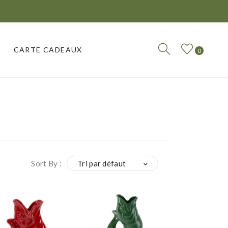
CARTE CADEAUX
0
CARTE CADEAUX
Sort By :
Tri par défaut