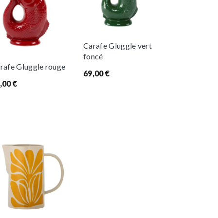
Carafe Gluggle vert
foncé
rafe Gluggle rouge
69,00
€
,00
€