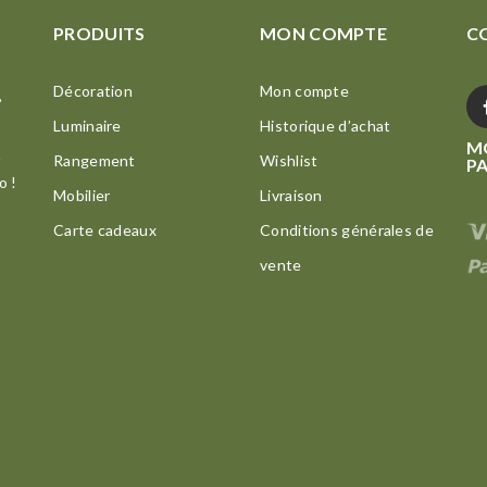
PRODUITS
MON COMPTE
C
Décoration
Mon compte
,
Luminaire
Historique d’achat
M
t
Rangement
Wishlist
P
o !
Mobilier
Livraison
Carte cadeaux
Conditions générales de
vente