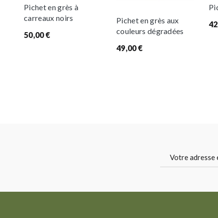
Pichet en grès à
Pi
carreaux noirs
Pichet en grès aux
42
couleurs dégradées
50,00
€
49,00
€