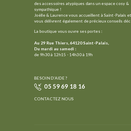
des accessoires atypiques dans un espace cosy &
sympathique !
Joëlle & Laurence vous accueillent à Saint-Palais e
vous délivrent également de précieux conseils déc
La boutique vous ouvre ses portes :
Au 29 Rue Thiers, 64120 Saint-Palais,
Du mardi au samedi :
de 9h30 à 12h15 - 14h30 à 19h
BESOIN D'AIDE ?
05 59 69 18 16
CONTACTEZ NOUS