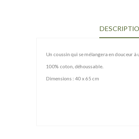
DESCRIPTI
Un coussin qui se mélangera en douceur à u
100% coton, déhoussable.
Dimensions : 40 x 65 cm