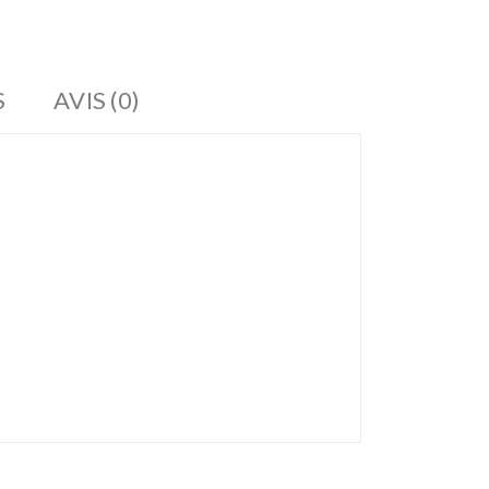
S
AVIS (0)