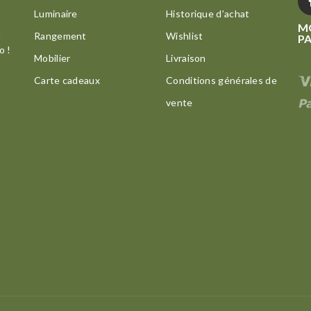
Luminaire
Historique d’achat
M
t
Rangement
Wishlist
P
o !
Mobilier
Livraison
Carte cadeaux
Conditions générales de
vente