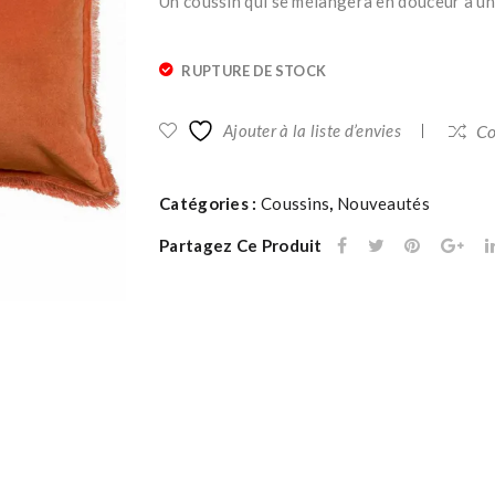
Un coussin qui se mélangera en douceur à une
RUPTURE DE STOCK
Ajouter à la liste d’envies
Co
Catégories :
Coussins
,
Nouveautés
Partagez Ce Produit