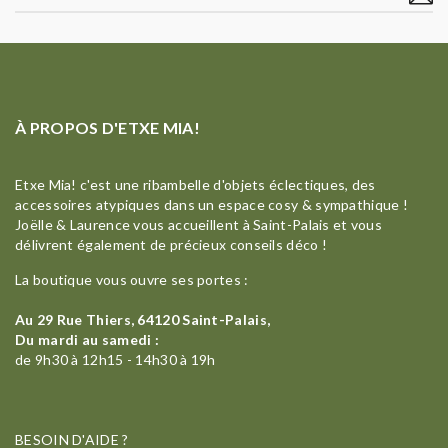
À PROPOS D'ETXE MIA!
Etxe Mia! c'est une ribambelle d'objets éclectiques, des
accessoires atypiques dans un espace cosy & sympathique !
Joëlle & Laurence vous accueillent à Saint-Palais et vous
délivrent également de précieux conseils déco !
La boutique vous ouvre ses portes :
Au 29 Rue Thiers, 64120 Saint-Palais,
Du mardi au samedi :
de 9h30 à 12h15 - 14h30 à 19h
BESOIN D'AIDE ?