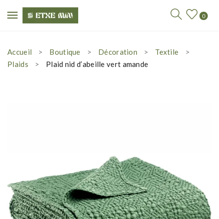
0
Accueil
Boutique
Décoration
Textile
Plaids
Plaid nid d’abeille vert amande