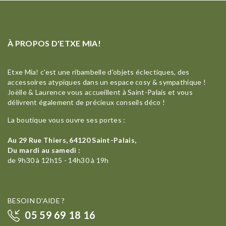
À PROPOS D'ETXE MIA!
Etxe Mia! c'est une ribambelle d'objets éclectiques, des
accessoires atypiques dans un espace cosy & sympathique !
Joëlle & Laurence vous accueillent à Saint-Palais et vous
délivrent également de précieux conseils déco !
La boutique vous ouvre ses portes :
Au 29 Rue Thiers, 64120 Saint-Palais,
Du mardi au samedi :
de 9h30 à 12h15 - 14h30 à 19h
BESOIN D'AIDE ?
05 59 69 18 16