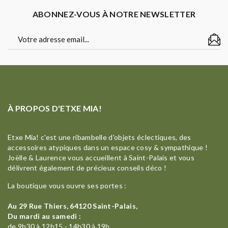
ABONNEZ-VOUS À NOTRE NEWSLETTER
À PROPOS D'ETXE MIA!
Etxe Mia! c'est une ribambelle d'objets éclectiques, des
accessoires atypiques dans un espace cosy & sympathique !
Joëlle & Laurence vous accueillent à Saint-Palais et vous
délivrent également de précieux conseils déco !
La boutique vous ouvre ses portes :
Au 29 Rue Thiers, 64120 Saint-Palais,
Du mardi au samedi :
de 9h30 à 12h15 - 14h30 à 19h