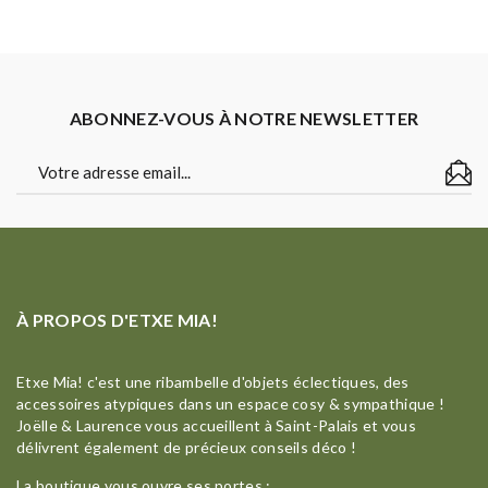
ABONNEZ-VOUS À NOTRE NEWSLETTER
À PROPOS D'ETXE MIA!
Etxe Mia! c'est une ribambelle d'objets éclectiques, des
accessoires atypiques dans un espace cosy & sympathique !
Joëlle & Laurence vous accueillent à Saint-Palais et vous
délivrent également de précieux conseils déco !
La boutique vous ouvre ses portes :