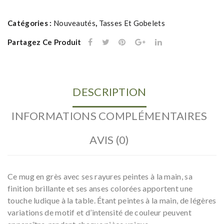
grès
Catégories :
Nouveautés
,
Tasses Et Gobelets
rose
à
Partagez Ce Produit
grosses
rayures
DESCRIPTION
INFORMATIONS COMPLÉMENTAIRES
AVIS (0)
Ce mug en grès avec ses rayures peintes à la main, sa
finition brillante et ses anses colorées apportent une
touche ludique à la table. Étant peintes à la main, de légères
variations de motif et d’intensité de couleur peuvent