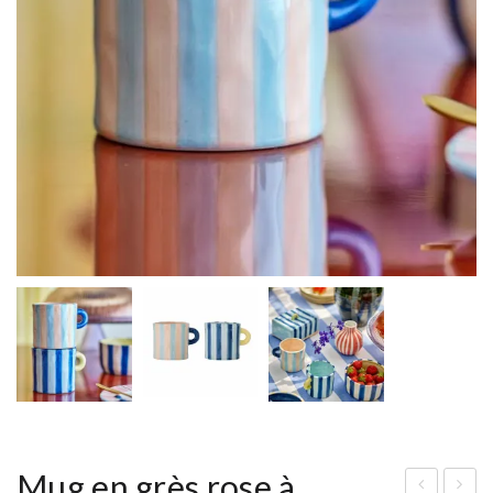
Mug en grès rose à