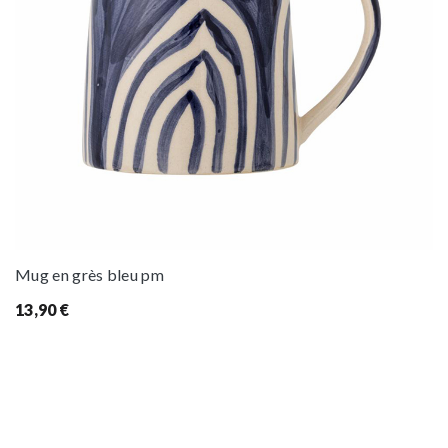
Mug en grès bleu pm
13,90
€