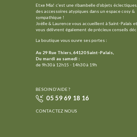
Etxe Mia! c'est une ribambelle d'objets éclectiques
des accessoires atypiques dans un espace cosy &
sympathique !
Joëlle & Laurence vous accueillent à Saint-Palais e
vous délivrent également de précieux conseils déc
La boutique vous ouvre ses portes :
Au 29 Rue Thiers, 64120 Saint-Palais,
Du mardi au samedi :
de 9h30 à 12h15 - 14h30 à 19h
BESOIN D'AIDE ?
05 59 69 18 16
CONTACTEZ NOUS