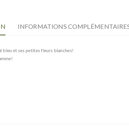
ON
INFORMATIONS COMPLÉMENTAIRE
é bleu et ses petites fleurs blanches!
 gamme!