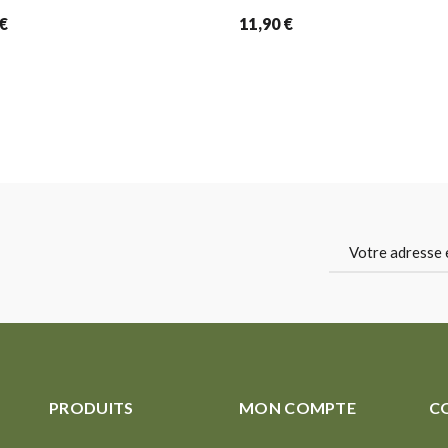
€
11,90
€
PRODUITS
MON COMPTE
C