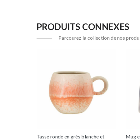
PRODUITS CONNEXES
Parcourez la collection de nos produi
Tasse ronde en grès blanche et
Mug e