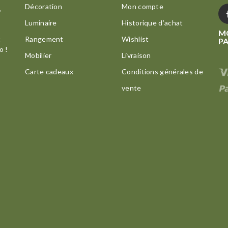
Décoration
Mon compte
,
Luminaire
Historique d’achat
M
t
Rangement
Wishlist
P
o !
Mobilier
Livraison
Carte cadeaux
Conditions générales de
vente