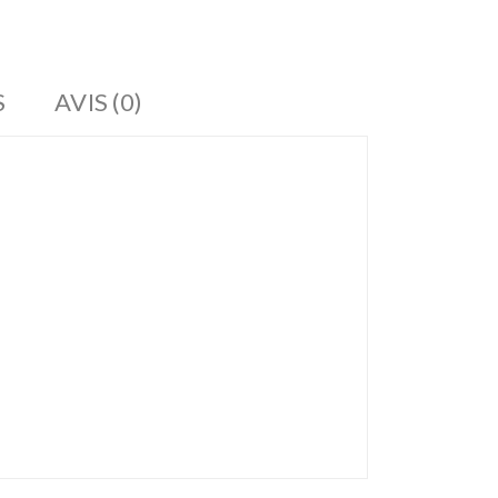
S
AVIS (0)