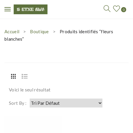
0
Accueil
Boutique
Produits identifiés “fleurs
blanches”
Voici le seul résultat
Sort By :