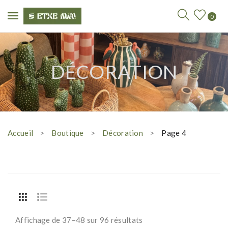
0
DÉCORATION
Accueil
Boutique
Décoration
Page 4
Affichage de 37–48 sur 96 résultats