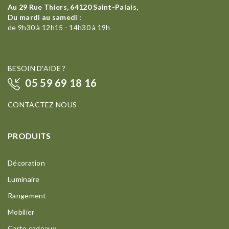
Au 29 Rue Thiers, 64120 Saint-Palais,
Du mardi au samedi :
de 9h30 à 12h15 - 14h30 à 19h
BESOIN D'AIDE ?
05 59 69 18 16
CONTACTEZ NOUS
PRODUITS
Décoration
Luminaire
Rangement
Mobilier
Carte cadeaux