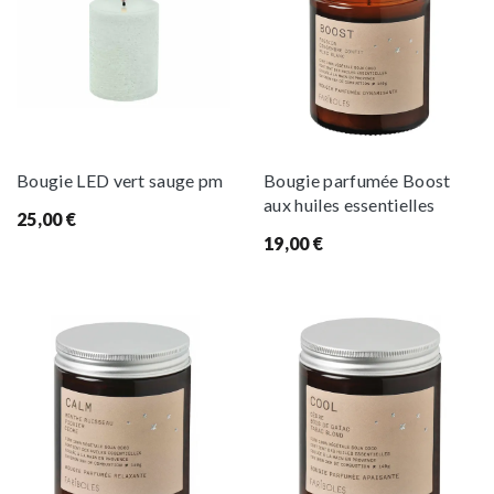
Bougie LED vert sauge pm
Bougie parfumée Boost
aux huiles essentielles
25,00
€
19,00
€