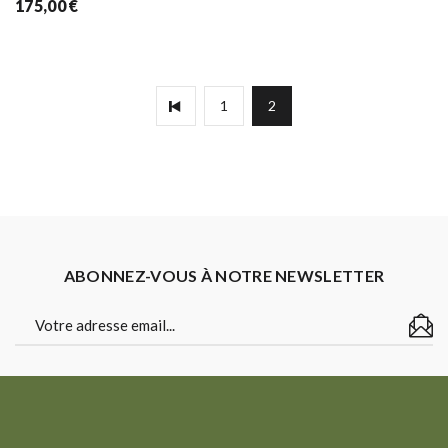
175,00
€
1
2
ABONNEZ-VOUS À NOTRE NEWSLETTER