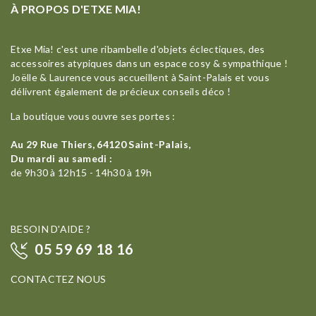
À PROPOS D'ETXE MIA!
Etxe Mia! c'est une ribambelle d'objets éclectiques, des
accessoires atypiques dans un espace cosy & sympathique !
Joëlle & Laurence vous accueillent à Saint-Palais et vous
délivrent également de précieux conseils déco !
La boutique vous ouvre ses portes :
Au 29 Rue Thiers, 64120 Saint-Palais,
Du mardi au samedi :
de 9h30 à 12h15 - 14h30 à 19h
BESOIN D'AIDE ?
05 59 69 18 16
CONTACTEZ NOUS