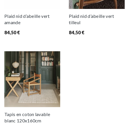
Plaid nid d’abeille vert
Plaid nid d’abeille vert
amande
tilleul
84,50
€
84,50
€
Tapis en coton lavable
blanc 120x160cm