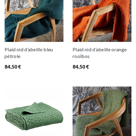
Plaid nid d’abeille bleu
Plaid nid d’abeille orange
pétrole
rooïbos
84,50
€
84,50
€