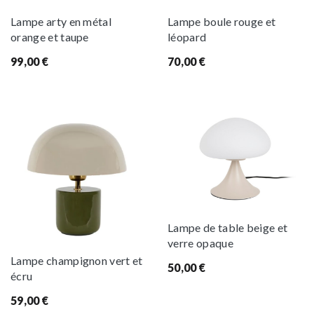
Lampe arty en métal
Lampe boule rouge et
orange et taupe
léopard
99,00
€
70,00
€
Lampe de table beige et
verre opaque
Lampe champignon vert et
50,00
€
écru
59,00
€