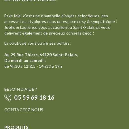
Etxe Mia! c'est une ribambelle d'objets éclectiques, des
accessoires atypiques dans un espace cosy & sympathique !
Joëlle & Laurence vous accueillent à Saint-Palais et vous
délivrent également de précieux conseils déco !
La boutique vous ouvre ses portes :
Au 29 Rue Thiers, 64120 Saint-Palais,
Du mardi au samedi :
de 9h30 à 12h15 - 14h30 à 19h
BESOIN D'AIDE ?
05 59 69 18 16
CONTACTEZ NOUS
PRODUITS