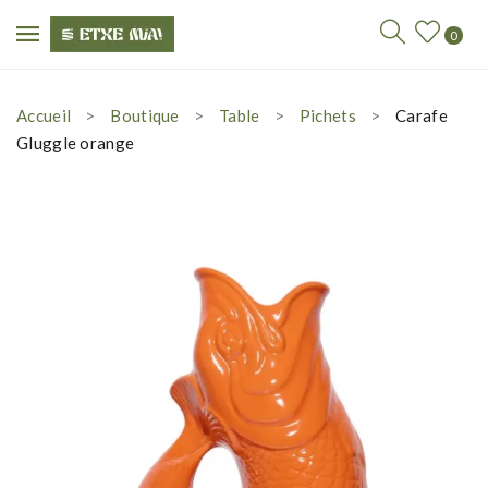
0
Accueil
Boutique
Table
Pichets
Carafe
Gluggle orange