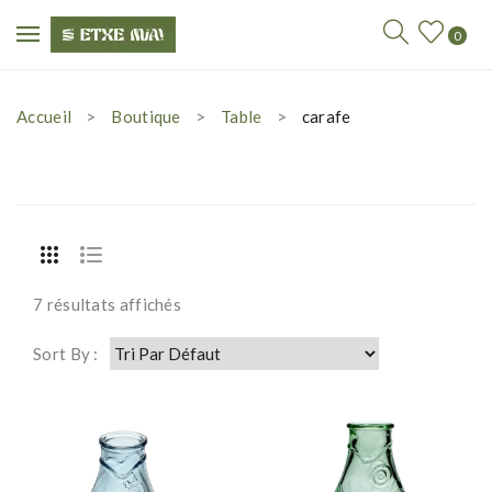
0
Accueil
Boutique
Table
carafe
7 résultats affichés
Sort By :